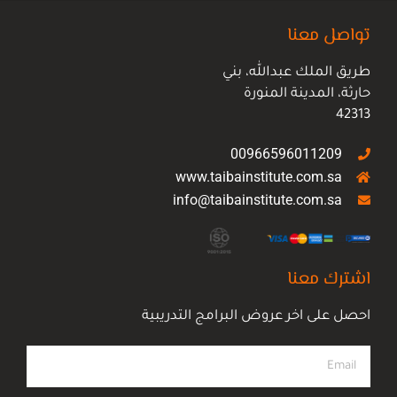
تواصل معنا
طريق الملك عبدالله، بني
حارثة، المدينة المنورة
42313
00966596011209
www.taibainstitute.com.sa
info@taibainstitute.com.sa
اشترك معنا
احصل على اخر عروض البرامج التدريبية