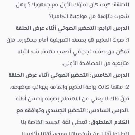
الحلقة:
كيف كان لقاؤك الأول مع جمهورك؟ وهل
شعرت بالرّهبة من مواجهة الكاميرا؟
الدرس الرابع: التحضير الصوتي أثناء عرض الحلقة
1:
صوت المذيع هو بصمته التعريفية أمام جمهوره.. فإن
تمكّن من صقله نجح في أصعب مهمة: شد انتباه
متابعيه من المصافحة الأولى.
الدرس الخامس: التحضير الصوتي أثناء عرض الحلقة
2:
مهما كانت براعة المذيع وإلمامه بجوانب موضوعه،
فإنّ ذلك لا يغني عن الاهتمام بصوته وحسن أدائه
.
الدرس السادس: التحضير الجسدي وتوافقه مع
الكلام المنطوق:
تعطي لغة الجسد الخاصة بنا
انطباعا أوّليا عن شخصياتنا ومدى ثقتنا بأنفسنا