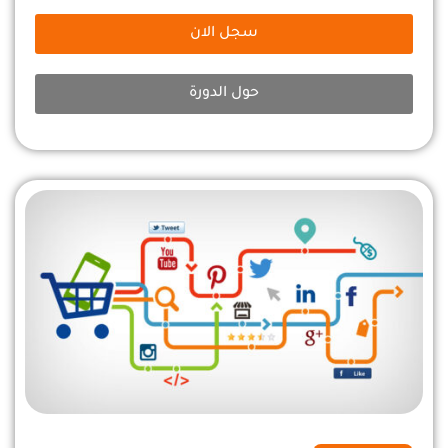
سجل الان
حول الدورة