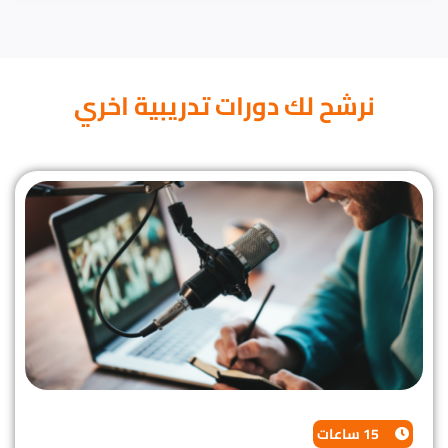
نرشح لك دورات تدريبية اخري
15 ساعات