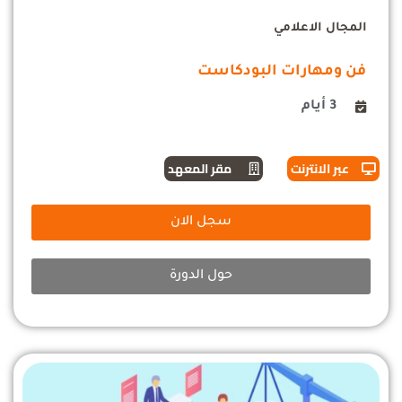
المجال الاعلامي
فن ومهارات البودكاست
3 أيام
عبر الانترنت
مقر المعهد
سجل الان
حول الدورة