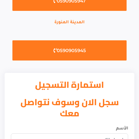
0590905947
المدينة المنورة
0590905945
استمارة التسجيل
سجل الان وسوف نتواصل
معك
الأسم