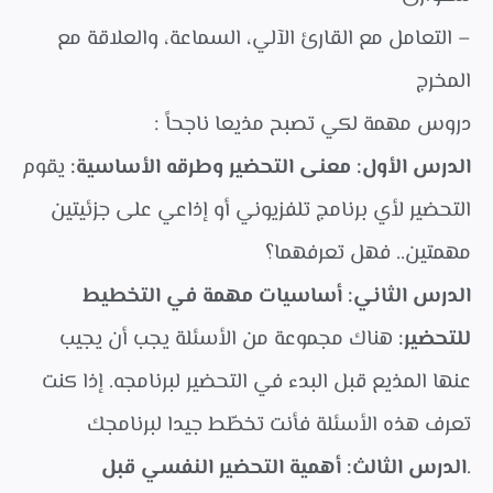
– التعامل مع القارئ الآلي، السماعة، والعلاقة مع
المخرج
دروس مهمة لكي تصبح مذيعا ناجحاً :
الدرس الأول: معنى التحضير وطرقه الأساسية:
يقوم
التحضير لأي برنامج تلفزيوني أو إذاعي على جزئيتين
مهمتين.. فهل تعرفهما؟
الدرس الثاني: أساسيات مهمة في التخطيط
للتحضير:
هناك مجموعة من الأسئلة يجب أن يجيب
عنها المذيع قبل البدء في التحضير لبرنامجه. إذا كنت
تعرف هذه الأسئلة فأنت تخطّط جيدا لبرنامجك
.
الدرس الثالث: أهمية التحضير النفسي قبل