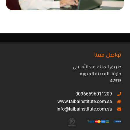
تواصل معنا
طريق الملك عبدالله، بني
حارثة، المدينة المنورة
42313
00966596011209
www.taibainstitute.com.sa
info@taibainstitute.com.sa