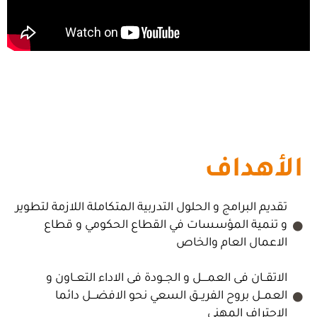
الأهداف
تقديم البرامج و الحلول التدربية المتكاملة اللازمة لتطوير
و تنمية المؤسسات في القطاع الحكومي و قطاع
الاعمال العام والخاص
الاتقــان فى العمــــل و الجــودة فى الاداء التعــاون و
العمــل بروح الفريــق السعي نحو الافضـــل دائما
الاحتراف المهني