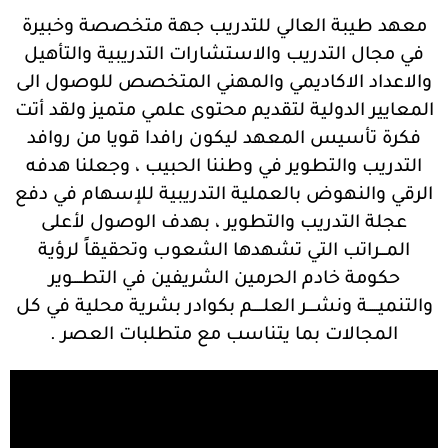
معهد طيبة العالي للتدريب جهة متخصصة وخبيرة
في مجال التدريب والاستشارات التدريبية والتأهيل
والاعداد الاكاديمي والمهني المتخصص للوصول الى
المعايير الدولية لتقديم محتوى علمي متميز ولقد أتت
فكرة تأسيس المعهد ليكون رافدا قويا من روافد
التدريب والتطوير في وطننا الحبيب ، وجعلنا هدفه
الرقي والنهوض بالعملية التدريبية للإسهام في دفع
عجلة التدريب والتطوير ، بهدف الوصول لأعلى
المـــراتب التي تشهدها الشعوب وتحقيقاً لرؤية
حكومة خادم الحرمين الشريفين في التطــــوير
والتنميـــــة ونشــــر العلـــــم بكوادر بشرية محلية في كل
المجالات بما يتناسب مع متطلبات العصر .