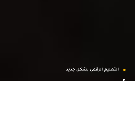
التعليم الرقمي بشكل جديد
أطلق نجاحك
طور مهاراتك وأنت في
مكانك!​​