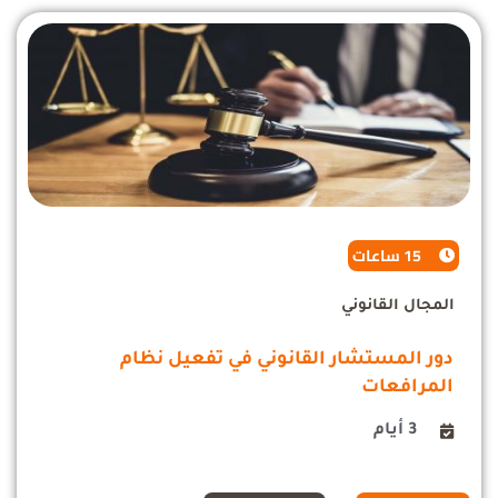
15 ساعات
المجال القانوني
دور المستشار القانوني في تفعيل نظام
المرافعات
3 أيام