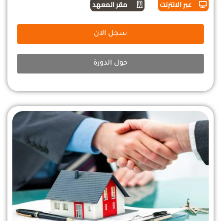
عبر الانترنت
مقر المعهد
سجل الان
حول الدورة