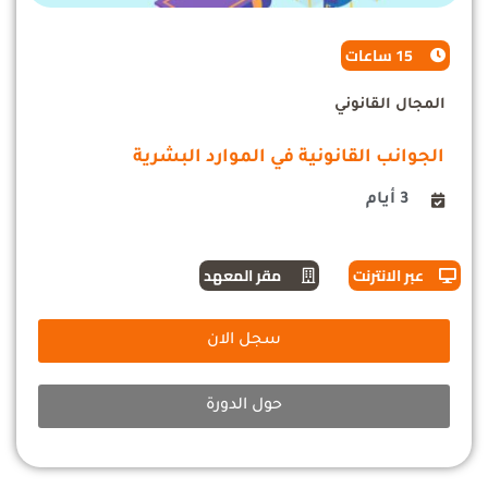
15 ساعات
المجال القانوني
الجوانب القانونية في الموارد البشرية
3 أيام
عبر الانترنت
مقر المعهد
سجل الان
حول الدورة