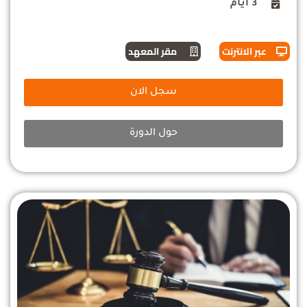
3 أيام
عبر الانترنت
مقر المعهد
سجل الان
حول الدورة