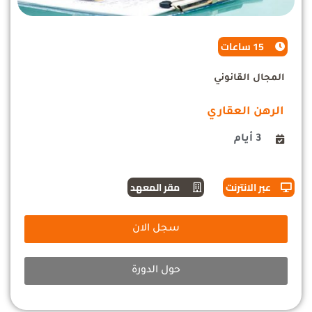
15 ساعات
المجال القانوني
الرهن العقاري
3 أيام
عبر الانترنت
مقر المعهد
سجل الان
حول الدورة