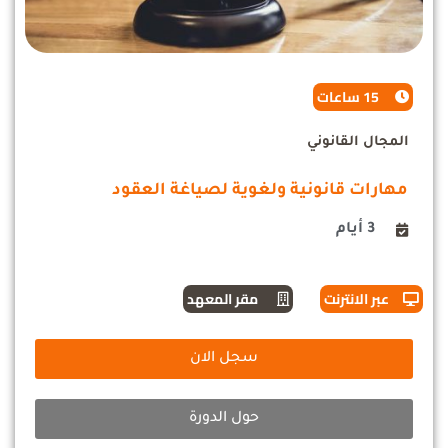
15 ساعات
المجال القانوني
مهارات قانونية ولغوية لصياغة العقود
3 أيام
عبر الانترنت
مقر المعهد
سجل الان
حول الدورة