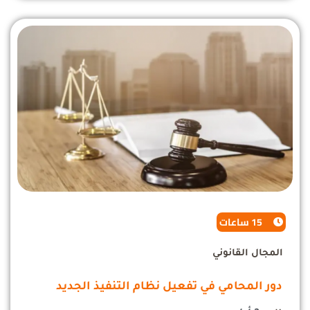
15 ساعات
المجال القانوني
دور المحامي في تفعيل نظام التنفيذ الجديد