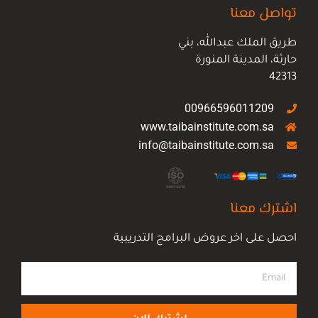
تواصل معنا
طريق الملك عبدالله، بني
حارثة، المدينة المنورة
42313
00966596011209
www.taibainstitute.com.sa
info@taibainstitute.com.sa
اشترك معنا
احصل على اخر عروض البرامج التدريبية