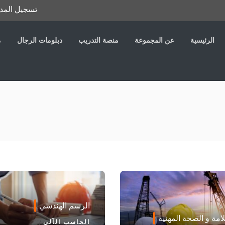
تسجيل المد
الرئيسية
عن المجموعة
منصة التدريب
دبلومات الرجال
م
الرسم الهندسي
امة و الصحة المهنية
الحاسب الآلي
/