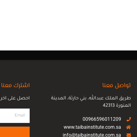
تواصل معنا
اشترك معنا
طريق الملك عبدالله، بني حارثة، المدينة
احصل على اخر ع
المنورة 42313
00966596011209
www.taibainstitute.com.sa
info@taibainstitute.com.sa