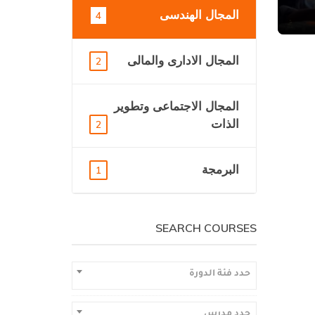
المجال الهندسى
4
المجال الادارى والمالى
2
المجال الاجتماعى وتطوير
الذات
2
البرمجة
1
SEARCH COURSES
حدد فئة الدورة
حدد مدرس