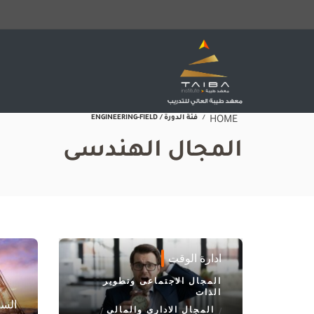
فئة الدورة / ENGINEERING-FIELD
HOME
المجال الهندسى
ادارة الوقت
المجال الاجتماعى وتطوير
الذات
السل
المجال الادارى والمالى
/
/