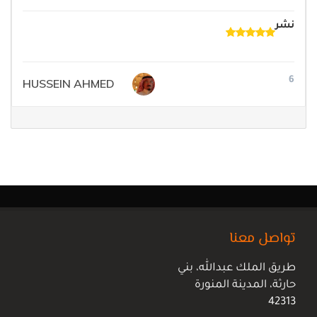
نشر
6
HUSSEIN AHMED
تواصل معنا
طريق الملك عبدالله، بني
حارثة، المدينة المنورة
42313