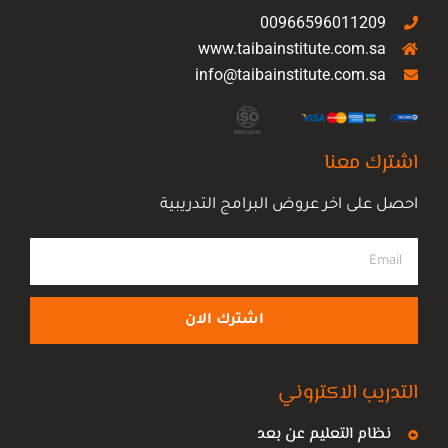
00966596011209
www.taibainstitute.com.sa
info@taibainstitute.com.sa
اشترك معنا
احصل على اخر عروض البرامج التدريبية
اشترك الان
التدريب الاكتروني
نظام التعليم عن بعد