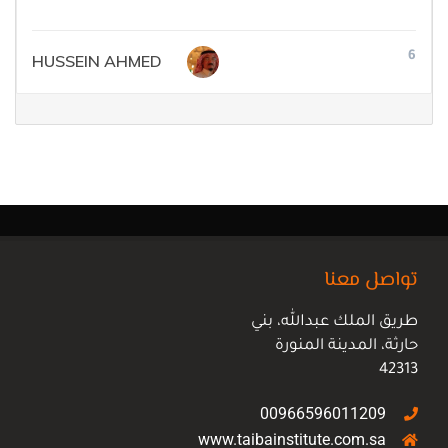
6
HUSSEIN AHMED
تواصل معنا
طريق الملك عبدالله، بني
حارثة، المدينة المنورة
42313
00966596011209
www.taibainstitute.com.sa