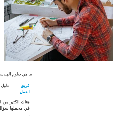
ما هي دبلوم الهندسة
فريق
دليل 
العمل
هناك الكثير من ال
في مجملها سؤال 
…