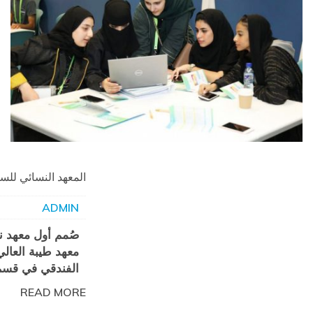
المعهد النسائي للسي
ADMIN
صُمم أول معهد ن
معهد طيبة العال
الفندقي في قسم
READ MORE