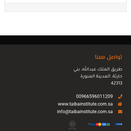
تواصل معنا
طريق الملك عبدالله، بني
حارثة، المدينة المنورة
42313
00966596011209
www.taibainstitute.com.sa
info@taibainstitute.com.sa