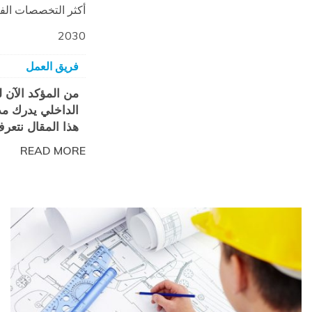
2030
فريق العمل
من المؤكد الآن 
الداخلي يدرك مد
هذا المقال نتعر
READ MORE