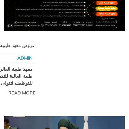
عروض معهد طيبية
ADMIN
معهد طيبة العال
طيبة العالية للت
للتوظيف لتتولى 
READ MORE